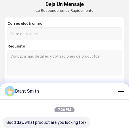
Deja Un Mensaje
Le Responderemos Rápidamente
Correo electrónico
Requisito
Continuar
Brant Smith
7:36 PM
Nuestras Categorías
Good day, what product are you looking for?