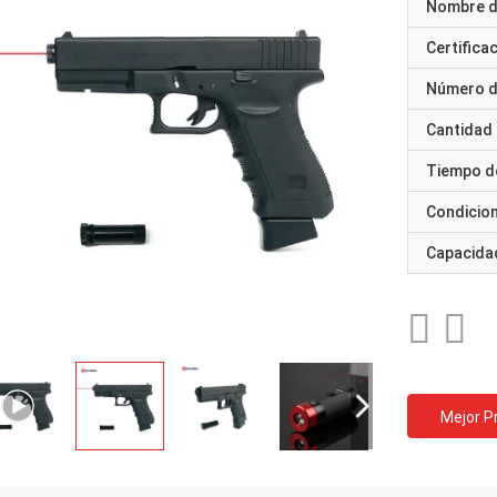
Nombre d
Certifica
Número d
Cantidad
Tiempo d
Condicio
Capacidad
Mejor P