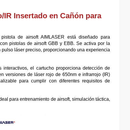
/IR Insertado en Cañón para
 pistola de airsoft AIMLASER está diseñado para
r con pistolas de airsoft GBB y EBB. Se activa por la
 pulso láser preciso, proporcionando una experiencia
 interactivos, el cartucho proporciona detección de
en versiones de láser rojo de 650nm e infrarrojo (IR)
izable para cumplir con diferentes requisitos de
deal para entrenamiento de airsoft, simulación táctica,