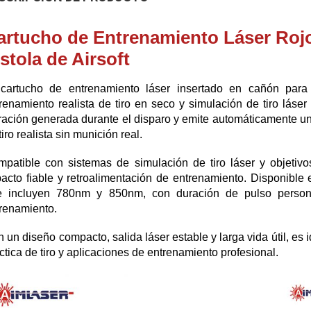
artucho de Entrenamiento Láser Rojo
stola de Airsoft
 cartucho de entrenamiento láser insertado en cañón para
renamiento realista de tiro en seco y simulación de tiro láse
ración generada durante el disparo y emite automáticamente un
tiro realista sin munición real.
patible con sistemas de simulación de tiro láser y objetivos
acto fiable y retroalimentación de entrenamiento. Disponible 
e incluyen 780nm y 850nm, con duración de pulso personal
renamiento.
 un diseño compacto, salida láser estable y larga vida útil, es i
ctica de tiro y aplicaciones de entrenamiento profesional.