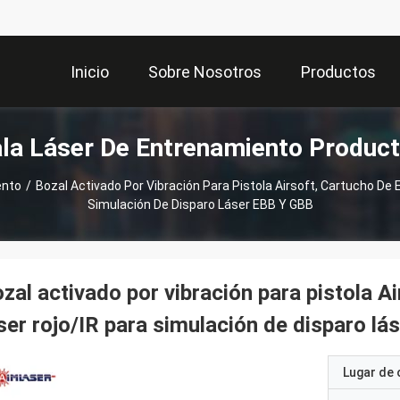
Inicio
Sobre Nosotros
Productos
la Láser De Entrenamiento Produc
ento
/
Bozal Activado Por Vibración Para Pistola Airsoft, Cartucho De
Simulación De Disparo Láser EBB Y GBB
zal activado por vibración para pistola A
ser rojo/IR para simulación de disparo lá
Lugar de 