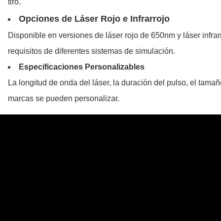
tiro.
Opciones de Láser Rojo e Infrarrojo
Disponible en versiones de láser rojo de 650nm y láser infra
requisitos de diferentes sistemas de simulación.
Especificaciones Personalizables
La longitud de onda del láser, la duración del pulso, el tamañ
marcas se pueden personalizar.